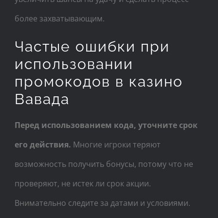
более захватывающим.
Частые ошибки при
использовании
промокодов в казино
Вавада
Перед использованием кода, уточните срок
его действия.
Многие игроки теряют
возможность получить бонусы, потому что не
проверяют, не истек ли срок акции.
Внимательно следите за датами и условиями.