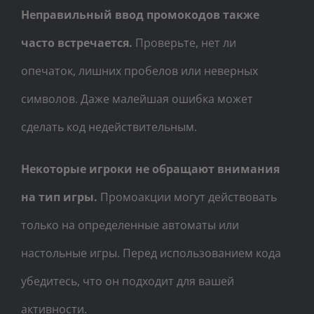
Неправильный ввод промокодов также
часто встречается.
Проверьте, нет ли
опечаток, лишних пробелов или неверных
символов. Даже малейшая ошибка может
сделать код недействительным.
Некоторые игроки не обращают внимания
на тип игры.
Промоакции могут действовать
только на определенные автоматы или
настольные игры. Перед использованием кода
убедитесь, что он подходит для вашей
активности.