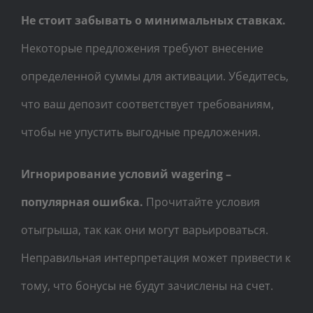
Не стоит забывать о минимальных ставках.
Некоторые предложения требуют внесение
определенной суммы для активации. Убедитесь,
что ваш депозит соответствует требованиям,
чтобы не упустить выгодные предложения.
Игнорирование условий wagering –
популярная ошибка.
Прочитайте условия
отыгрыша, так как они могут варьироваться.
Неправильная интерпретация может привести к
тому, что бонусы не будут зачислены на счет.